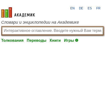
EN
DE
ES
FR
academic.ru
Словари и энциклопедии на Академике
Толкования
Переводы
Книги
Игры ⚽